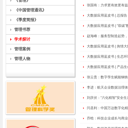
《管理》
张国有：力求更有效更有益
《中国管理通讯》
大数据应用蓝皮书 | 总报
《季度简报》
大数据应用蓝皮书 | “双
管理书荐
赵海峰：服务型制造起势，
学术探讨
大数据应用蓝皮书 | 舆情
管理案例
大数据应用蓝皮书 | 生态
管理人物
大数据应用蓝皮书 | 产
张云贵：数字孪生赋能钢铁
李进：航天企业数据治理体
刘庆伏：“六化精智”安全
闫圣利：中国万达数字化精
乔晗：科技企业成长与商业