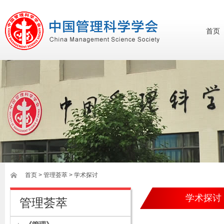
首页
首页
>
管理荟萃
> 学术探讨
学术探讨
管理荟萃