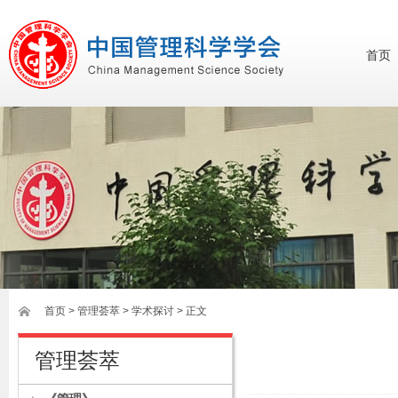
首页
首页
>
管理荟萃
> 学术探讨 > 正文
管理荟萃