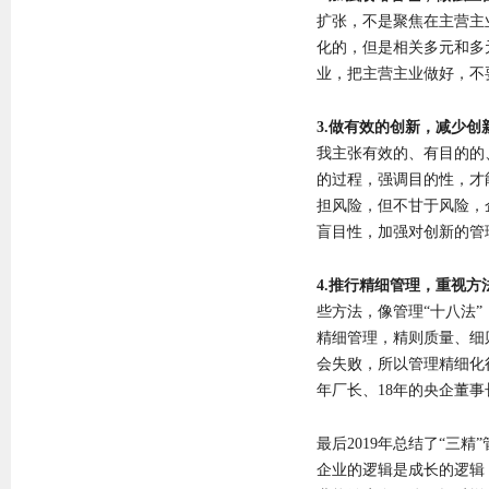
扩张，不是聚焦在主营主
化的，但是相关多元和多
业，把主营主业做好，不
3.做有效的创新，减少创
我主张有效的、有目的的
的过程，强调目的性，才
担风险，但不甘于风险，
盲目性，加强对创新的管
4.推行精细管理，重视方
些方法，像管理“十八法
精细管理，精则质量、细
会失败，所以管理精细化
年厂长、18年的央企董
最后2019年总结了“三
企业的逻辑是成长的逻辑