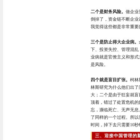
二个是财务风险。
做企业
倒掉了，资金链不断企业
我觉得这些都是非常重要
三个是防止得大企业病。
下、投资失控、管理混乱
业病就是官僚主义和形式
是风险。
四个就是盲目扩张。
柯林
林斯研究为什么他们出了
大；二个是由于狂妄就盲
顶着，错过了处置危机的
忘，濒临死亡、无声无息
了同样的一个过程。所以
时间，掉下去只需要10秒
三、迎接中国管理的