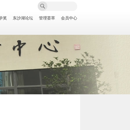
学奖
东沙湖论坛
管理荟萃
会员中心