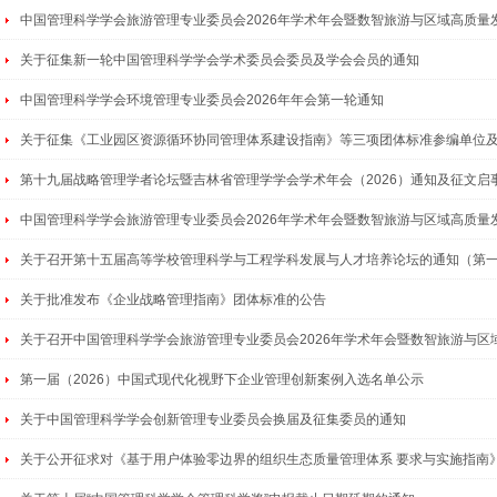
中国管理科学学会旅游管理专业委员会2026年学术年会暨数智旅游与区域高质量发展
关于征集新一轮中国管理科学学会学术委员会委员及学会会员的通知
中国管理科学学会环境管理专业委员会2026年年会第一轮通知
关于征集《工业园区资源循环协同管理体系建设指南》等三项团体标准参编单位及起
第十九届战略管理学者论坛暨吉林省管理学学会学术年会（2026）通知及征文启
中国管理科学学会旅游管理专业委员会2026年学术年会暨数智旅游与区域高质量发展
关于召开第十五届高等学校管理科学与工程学科发展与人才培养论坛的通知（第
关于批准发布《企业战略管理指南》团体标准的公告
关于召开中国管理科学学会旅游管理专业委员会2026年学术年会暨数智旅游与区域高
第一届（2026）中国式现代化视野下企业管理创新案例入选名单公示
关于中国管理科学学会创新管理专业委员会换届及征集委员的通知
关于公开征求对《基于用户体验零边界的组织生态质量管理体系 要求与实施指南》（