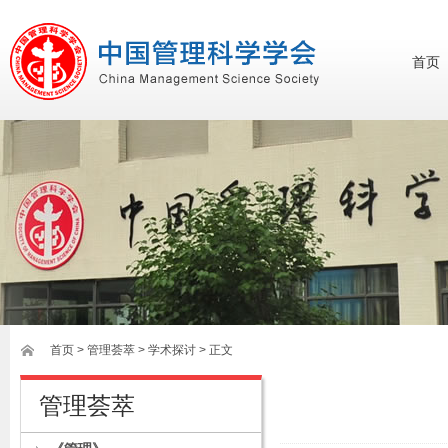
首页
首页
>
管理荟萃
> 学术探讨 > 正文
管理荟萃