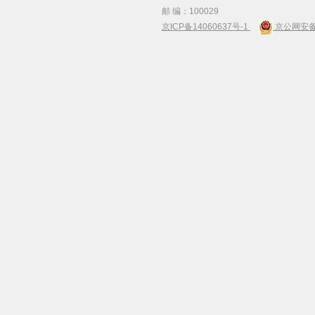
邮 编：100029
京ICP备14060637号-1
京公网安备 1