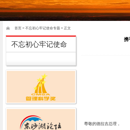
首页
>
不忘初心牢记使命专题
> 正文
携
不忘初心牢记使命
尊敬的德拉吉总理，