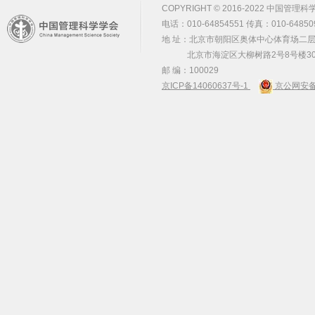
COPYRIGHT © 2016-2022 中国管理科学学会 m
电话：010-64854551 传真：010-64850
地 址：北京市朝阳区奥体中心体育场二层2
北京市海淀区大柳树路2号8号楼30
邮 编：100029
京ICP备14060637号-1
京公网安备 1