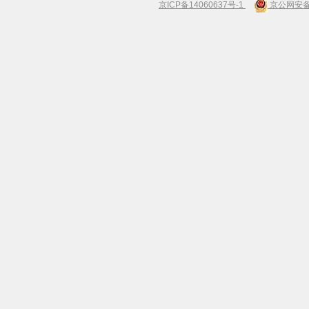
京ICP备14060637号-1
京公网安备 1