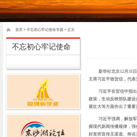
首页
>
不忘初心牢记使命专题
> 正文
不忘初心牢记使命
新华社北京12月3
主席习近平致贺信，代表
习近平在贺信中指出
政策，生动反映部队建设
展壮大等方面作出了重要
习近平强调，解放军
握现代新闻传播规律，强
好发挥宣传主渠道、舆论