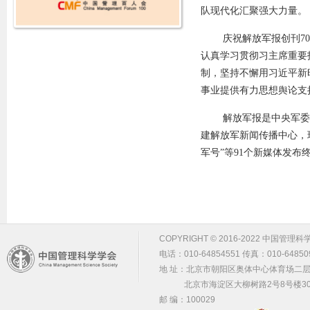
队现代化汇聚强大力量。
庆祝解放军报创刊7
认真学习贯彻习主席重要
制，坚持不懈用习近平新
事业提供有力思想舆论支
解放军报是中央军委机
建解放军新闻传播中心，
军号”等91个新媒体发布
COPYRIGHT © 2016-2022 中国管理科学学会 m
电话：010-64854551 传真：010-64850
地 址：北京市朝阳区奥体中心体育场二层2
北京市海淀区大柳树路2号8号楼30
邮 编：100029