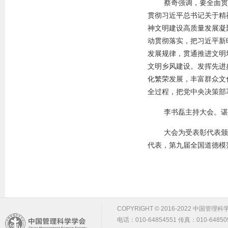
蔡奇强调，要全面贯
贯彻习近平总书记关于精
神文明建设高质量发展凝
动贯彻落实，把习近平新
发展规律，贯通推进文明
文明乡风建设。发挥先进
化繁荣发展，丰富群众文
全过程，把党中央决策部
李书磊主持大会。谌
大会为受表彰代表颁
代表，第九届全国道德模
COPYRIGHT © 2016-2022 中国管理科学学会 m
电话：010-64854551 传真：010-64850