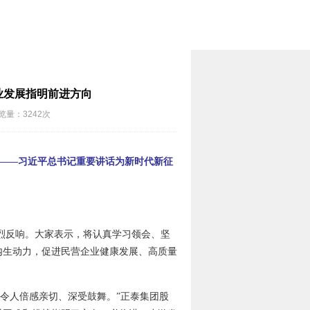
业发展指明前进方向
览量：3242次
路——习近平总书记重要讲话为新时代新征
烈反响。大家表示，将认真学习领会、坚
内生动力，促进民营企业健康发展、高质量
令人倍感亲切、深受鼓舞。”正泰集团股