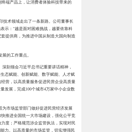
到终端产品上，让消费者体验科技带来的
打印技术领域走出了一条新路。公司董事长
他表示：“越是面对困难挑战，越要依靠科
配套提供商，为推进中国从制造大国向制造
发展的工作重点。
、深刻领会习近平总书记重要讲话精神，
进生态赋能、创新赋能、数字赋能、人才赋
信经营，以高质量服务促进民营企业高质量
质量发展，完成100个城市4万家中小企业数
话为市场监管部门做好促进民营经济发展
加快推进全国统一大市场建设，强化公平竞
治力度；严格规范涉企监管执法，实现对民
测能力。以高质量的市场监管，切实增强民