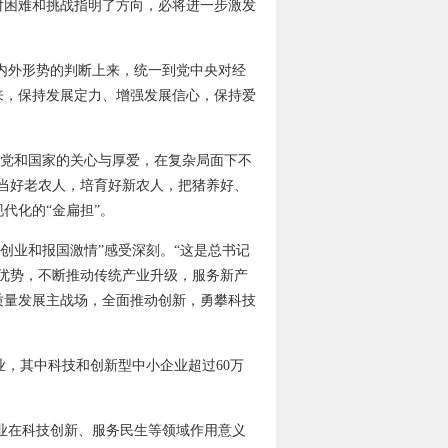
对困难和挑战指明了方向，必将进一步激发
内外形势的判断上来，统一到党中央对经
来，保持发展定力、增强发展信心，保持爱
惜党和国家的关心与厚爱，在复杂局面下不
当好老农人，培育好新农人，把猪养好、
代化的“金扁担”。
创业和报国激情”感受深刻。“这是总书记
业优势，不断推动传统产业升级，服务新产
质量发展主战场，全面推动创新，勇攀科技
业，其中科技和创新型中小企业超过60万
业在科技创新、服务民生等领域作用意义