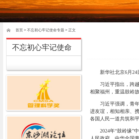
首页
>
不忘初心牢记使命专题
> 正文
不忘初心牢记使命
新华社北京6月24
习近平指出，跨
相聚福州，重温鼓岭
习近平强调，青
进友谊，相知相亲、
各国人民一道共筑和
2024年“鼓岭
人民政府、中华全国