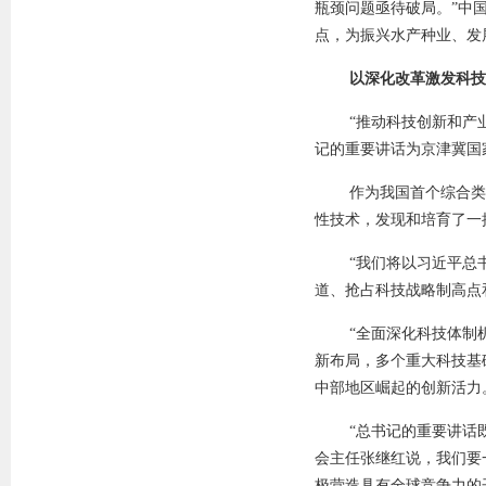
瓶颈问题亟待破局。”中
点，为振兴水产种业、发
以深化改革激发科技
“推动科技创新和产
记的重要讲话为京津冀国
作为我国首个综合类
性技术，发现和培育了一
“我们将以习近平总
道、抢占科技战略制高点
“全面深化科技体制
新布局，多个重大科技基
中部地区崛起的创新活力
“总书记的重要讲话
会主任张继红说，我们要
极营造具有全球竞争力的