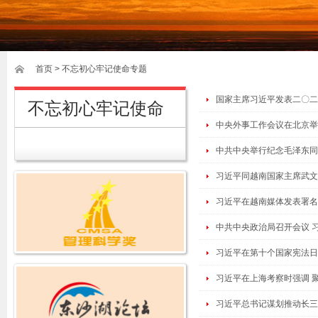
首页
>
不忘初心牢记使命专题
国家主席习近平发表二〇二
不忘初心牢记使命
中央外事工作会议在北京举
中共中央举行纪念毛泽东同
习近平同越南国家主席武文
习近平在越南媒体发表署名
中共中央政治局召开会议 
习近平在第十个国家宪法日
习近平在上海考察时强调 聚
习近平总书记谋划推动长三