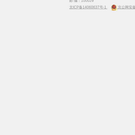
邮 编：100029
京ICP备14060637号-1
京公网安备 1