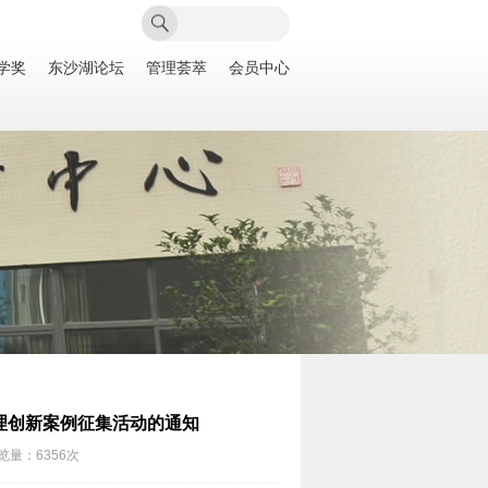
学奖
东沙湖论坛
管理荟萃
会员中心
管理创新案例征集活动的通知
览量：6356次