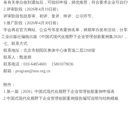
各有关单位收到通知后，可组织申报，择优推荐，符合要求企业可自行
2.评审阶段（2026年4月19日前）
评审阶段包括形审、初评、复评、终评、公示环节。
3.推广阶段（2026年4月30日前）
学会将在官方网站、公众号等发布案例名单，择期举办发布活动，分享
工业出版社编辑出版《中国式现代化视野下企业管理创新案例集2026》
七、联系方式
联系地址：北京市朝阳区奥体中心体育场二层2268室
联系人：甄老师
联系电话：010-64854681 15801079036
邮箱：program@mss.org.cn
附件：
1.第一届（2026）中国式现代化视野下企业管理创新案例申报表
2.中国式现代化视野下企业管理创新案例报告编写说明与结构模板