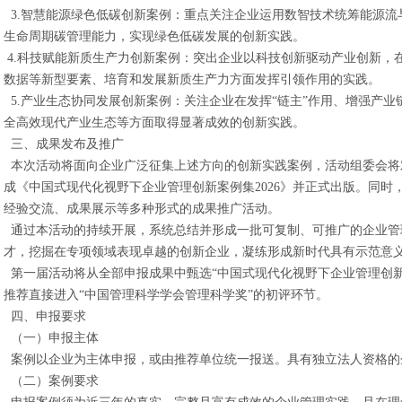
3.智慧能源绿色低碳创新案例：重点关注企业运用数智技术统筹能源流
生命周期碳管理能力，实现绿色低碳发展的创新实践。
4.科技赋能新质生产力创新案例：突出企业以科技创新驱动产业创新，
数据等新型要素、培育和发展新质生产力方面发挥引领作用的实践。
5.产业生态协同发展创新案例：关注企业在发挥“链主”作用、增强产
全高效现代产业生态等方面取得显著成效的创新实践。
三、成果发布及推广
本次活动将面向企业广泛征集上述方向的创新实践案例，活动组委会将
成《中国式现代化视野下企业管理创新案例集2026》并正式出版。同
经验交流、成果展示等多种形式的成果推广活动。
通过本活动的持续开展，系统总结并形成一批可复制、可推广的企业管
才，挖掘在专项领域表现卓越的创新企业，凝练形成新时代具有示范意
第一届活动将从全部申报成果中甄选“中国式现代化视野下企业管理创新
推荐直接进入“中国管理科学学会管理科学奖”的初评环节。
四、申报要求
（一）申报主体
案例以企业为主体申报，或由推荐单位统一报送。具有独立法人资格的
（二）案例要求