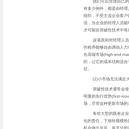
我们可以凭借自己的努
有多少例外，都是由经理
组织，不受主流企业客户
说，当企业的经理人员能
才可能在突破性技术中有
这项原则对经理人员的
作程序能够自由调动人力
在高端市场(high-end 
织，让它的成本结构适合
径。
(2)小市场无法满足
突破性技术通常会使新
明显的先行优势(first-
场，尽管这种更新市场的
有些大型的既有企业能
化的责任，下放给规模恰
机会做出反应。有充分的