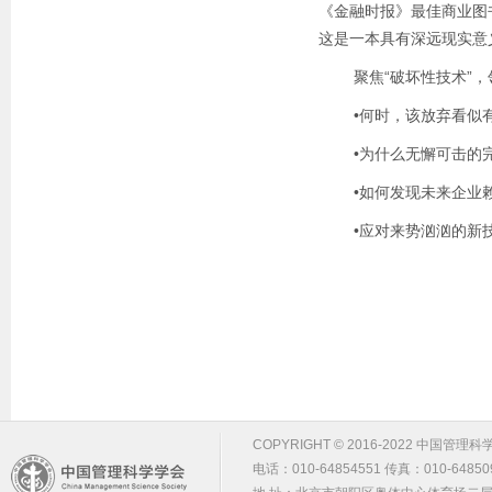
《金融时报》最佳商业图
这是一本具有深远现实意
聚焦“破坏性技术”，领
•何时，该放弃看似有
•为什么无懈可击的完
•如何发现未来企业赖
•应对来势汹汹的新技
COPYRIGHT © 2016-2022 中国管理科学学会 m
电话：010-64854551 传真：010-64850