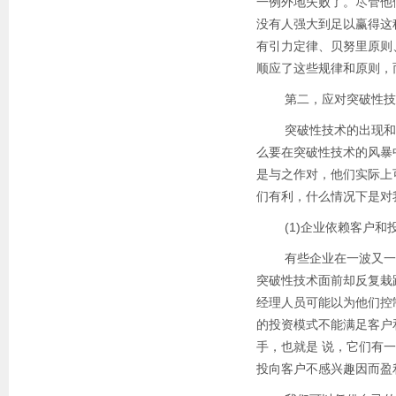
一例外地失败了。尽管他
没有人强大到足以赢得这
有引力定律、贝努里原则
顺应了这些规律和原则，
第二，应对突破性技
突破性技术的出现和发
么要在突破性技术的风暴
是与之作对，他们实际上
们有利，什么情况下是对
(1)企业依赖客户和
有些企业在一波又一波的
突破性技术面前却反复栽跟头。这
经理人员可能以为他们控
的投资模式不能满足客户
手，也就是 说，它们有
投向客户不感兴趣因而盈