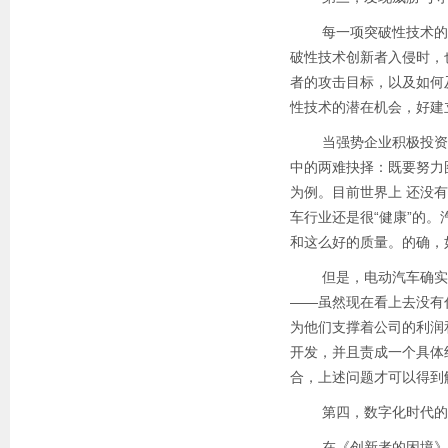
每一项突破性技术的诞
破性技术创新者入侵时，
者的攻击目标，以及如何
性技术的潜在机会，好建
当强势企业积极投资于
中的两难抉择：既要努力
为例。目前世界上 还没
车行业还是很“健康”的
和这么好的质量。的确，
但是，电动汽车确实是
——虽然现在看上去没有
为他们支撑着公司的利润
开发，并且责成一个具体
合，上述问题才可以得到
第四，数字化时代的
在《创新者的困境》一