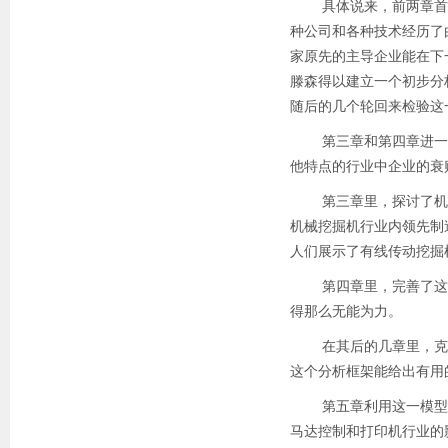
具体说来，前两章首先
种公司和各种技术经历了
家原先的主导企业能在下
滕森得以建立一个初步分
随后的几个轮回来检验这
第三章和第四章进一步
他特点的行业中企业的衰
第三章里，探讨了机械
机械挖掘机行业内领先制
人们展示了有线传动挖掘
第四章里，完善了这一
得那么无能为力。
在其后的几章里，克里斯
这个分析框架能给出有用
第五章利用这一模型，
马达控制和打印机行业的