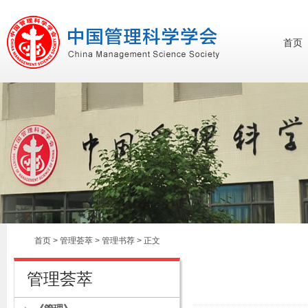
首页
首页
>
管理荟萃
> 管理书荐 > 正文
管理荟萃