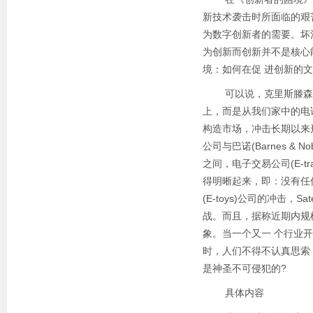
新技术袭击时所面临的艰
为数字创新者的需要。坏
为创新而创新并不是核心
境：如何在促 进创新的
可以说，克里斯滕森的书
上，而是从我们家中的电
构造市场，冲击长期以来
公司与巴诺(Barnes &
之间，电子交易公司(E-
得明晰起来，即：没有任何
(E-toys)公司的冲击，
战。而且，据称近期内规模数
象。当一个又一 个行业
时，人们不得不认真思索
是神圣不可侵犯的?
具体内容