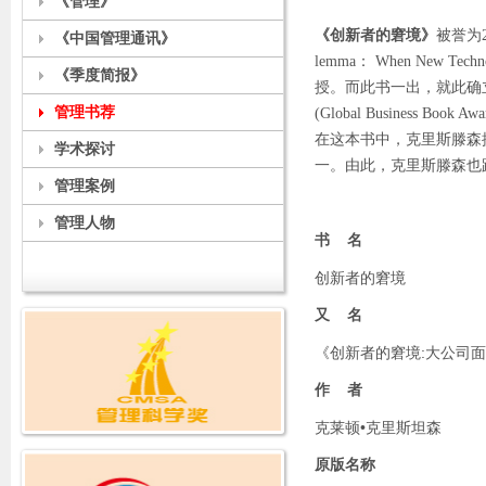
《管理》
《创新者的窘境》
被誉为
《中国管理通讯》
lemma： When New Te
《季度简报》
授。而此书一出，就此确
管理书荐
(Global Business Bo
在这本书中，克里斯滕森提出
学术探讨
一。由此，克里斯滕森也
管理案例
管理人物
书 名
创新者的窘境
又 名
《创新者的窘境:大公司
作 者
克莱顿•克里斯坦森
原版名称