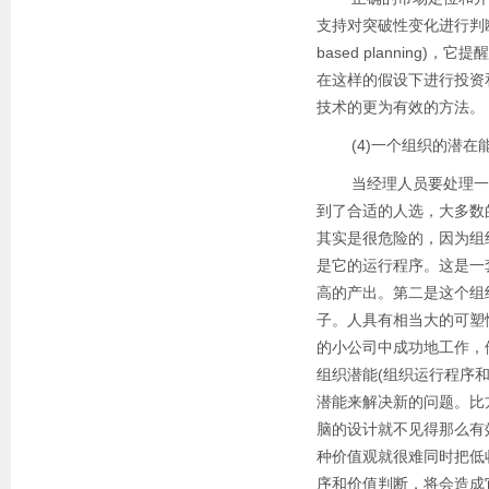
支持对突破性变化进行判断
based plannin
在这样的假设下进行投资
技术的更为有效的方法。
(4)一个组织的潜在能
当经理人员要处理一个
到了合适的人选，大多数
其实是很危险的，因为组
是它的运行程序。这是一
高的产出。第二是这个组
子。人具有相当大的可塑
的小公司中成功地工作，
组织潜能(组织运行程序
潜能来解决新的问题。比
脑的设计就不见得那么有
种价值观就很难同时把低
序和价值判断，将会造成