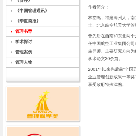
《管理》
作者简介：
《中国管理通讯》
林左鸣，福建漳州人，南
《季度简报》
士、北京航空航天大学管
管理书荐
曾先后在西南和东北两个
学术探讨
任中国航空工业集团公司
生导师。主要研究方向为
管理案例
学术论文30余篇。
管理人物
2001年以来先后获“全
企业管理创新成果一等奖”
享受政府特殊津贴。