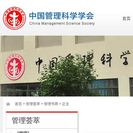
首页
首页
>
管理荟萃
> 管理书荐 > 正文
管理荟萃