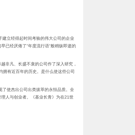
建立经得起时间考验的伟大公司的企业
早已经厌倦了“年度流行语“般稍纵即逝的
越非凡、长盛不衰的公司作了深入研究，
均拥有近百年的历史。是什么使这些公司
了使杰出公司出类拔萃的永恒品质。全
理人与创业者。《基业长青》为在21世