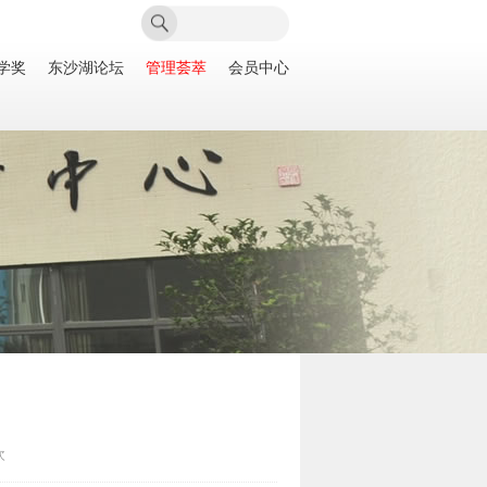
学奖
东沙湖论坛
管理荟萃
会员中心
次