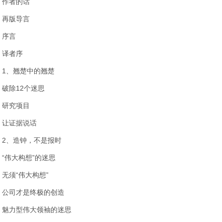
作者的话
再版导言
序言
译者序
1、翘楚中的翘楚
破除12个迷思
研究项目
让证据说话
2、造钟，不是报时
“伟大构想”的迷思
无须“伟大构想”
公司才是终极的创造
魅力型伟大领袖的迷思