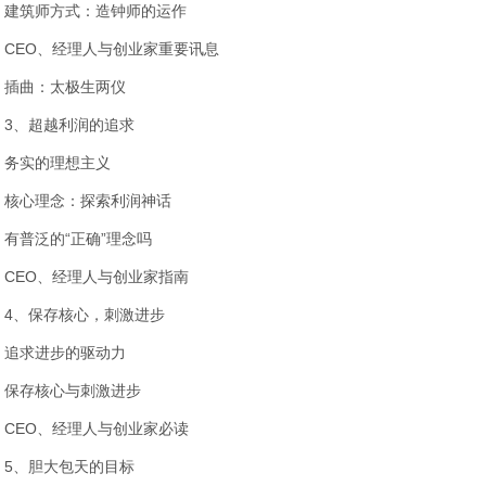
建筑师方式：造钟师的运作
CEO、经理人与创业家重要讯息
插曲：太极生两仪
3、超越利润的追求
务实的理想主义
核心理念：探索利润神话
有普泛的“正确”理念吗
CEO、经理人与创业家指南
4、保存核心，刺激进步
追求进步的驱动力
保存核心与刺激进步
CEO、经理人与创业家必读
5、胆大包天的目标