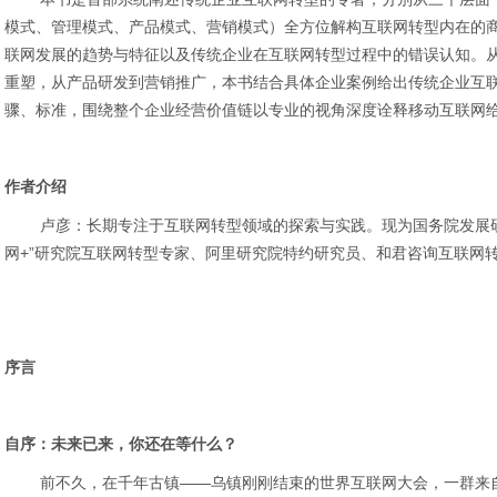
模式、管理模式、产品模式、营销模式）全方位解构互联网转型内在的
联网发展的趋势与特征以及传统企业在互联网转型过程中的错误认知。
重塑，从产品研发到营销推广，本书结合具体企业案例给出传统企业互
骤、标准，围绕整个企业经营价值链以专业的视角深度诠释移动互联网
作者介绍
卢彦：长期专注于互联网转型领域的探索与实践。现为国务院发展研
网+”研究院互联网转型专家、阿里研究院特约研究员、和君咨询互联网
序言
自序：未来已来，你还在等什么？
前不久，在千年古镇——乌镇刚刚结束的世界互联网大会，一群来自