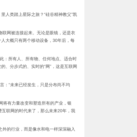
里人类踏上星际之旅？“硅谷精神教父”凯
联网被连接起来。无论是眼镜，还是衣
人大概只有两个移动设备，30年后，每
此：所有人、所有物、任何地点、适合时
的、分步式的、实时的“网”，这是互联网
on曾言：“未来已经发生，只是分布尚不均
网将有力量改变和塑造所有的产业，银
费互联网的时代来了，那么未来20年，我
外的行业，而是像水和电一样深深融入