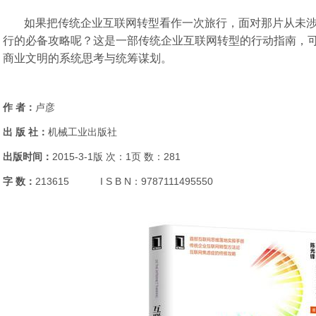
如果把传统企业互联网转型看作一次旅行，面对那片从未涉
行的必备攻略呢？这是一部传统企业互联网转型的行动指南，
商业文明的系统思考与统筹谋划。
作 者：
卢彦
出 版 社：
机械工业出版社
出版时间：
2015-3-1版 次：1页 数：281
字 数：
213615 I S B N：9787111495550