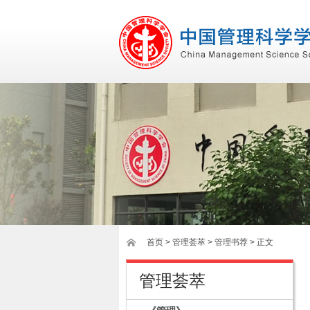
首页
>
管理荟萃
> 管理书荐 > 正文
管理荟萃