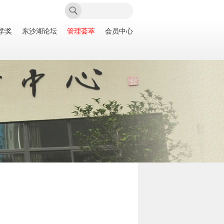
学奖
东沙湖论坛
管理荟萃
会员中心
次