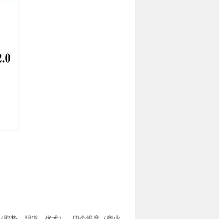
取势、明道、优术）、四个维度（商业