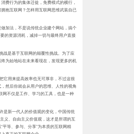
，消费行为的集体迁徙，免费模式的横行，
何拥抱互联网？怎样用互联网思维武装自已
是做加法，不是说传统企业建个网站，搞个
必要的资源消耗，减掉一切与最终用户直接
大挑战是基于互联网的颠覆性挑战。为了应
以终为始地站在未来看现在，发现更多的机
它用来提高效率也无可厚非，不过这很
式，然后你就会从用户的思维、人性的视角
联网不仅是工作、学习的工具，也是一种
是新一代人的价值观的变化，中国传统
体主义、自由主义价值观，这才是所谓的互
“平等、参与、分享”为本质的互联网精