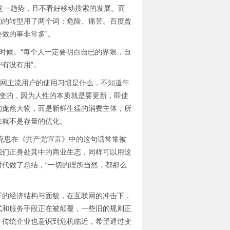
这一趋势，且不看好移动搜索的发展。而
动的转型用了两个词：危险、痛苦。百度曾
做的事非常多”。
候。“每个人一定要明白自已的界限，自
有没有用”。
联网主流用户的使用习惯是什么，不知道年
不变的，因为人性的本质就是要更新，即使
的庞然大物，而是新鲜生猛的消费主体，所
来就不是存量的优化。
克思在《共产党宣言》中的这句话常常被
我们正身处其中的商业生态，同样可以用这
代做了总结，“一切的理所当然，都那么
下的经济结构与面貌，在互联网的冲击下，
式和服务手段正在被颠覆，一些旧的规则正
，传统企业也意识到危机临近，希望通过变