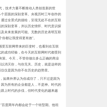
，技术力量不断推动人类创造新的世
各个层面的深刻变革。央视历时三年创作的
，通过全景式的描绘，呈现无处不在的互联
面的深刻变革，并以历史情怀、时代意识探
以及未来发展的可能。无数的历史表明互联
个你都让我变得更有效”。
受互联网带来的巨变时，也看到在互联
代的成功经验，在今天的互联网时代都受到
决策。今天，不管你做出多么正确的商业
所以消灭你，与你无关。历史，就是这样的
而仅仅是因为你不在历史的趋势里。
，如果外界认为你成功了，只不过是因为
，因为所有的企业都是人，不是神。时代的
去跟上时代的步伐，但时代变化的越来越
：“百度两年内都会处于一个转型期。他坦