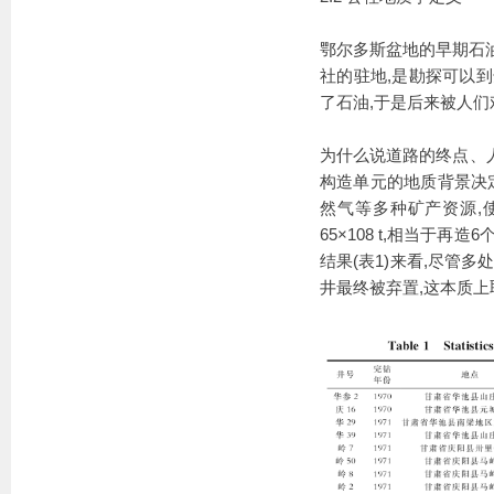
鄂尔多斯盆地的早期石
社的驻地,是勘探可以
了石油,于是后来被人们
为什么说道路的终点、
构造单元的地质背景决
然气等多种矿产资源,
65×108 t,相当于
结果(表1)来看,尽管
井最终被弃置,这本质