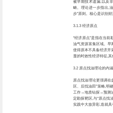
被早期技术遗漏,以及
畴。理论进一步指出,
步”原则。核心是识别烃
3.1.3 经济原点
“经济原点”是指在当
油气资源富集区域。早
使得原本不具备经济开
显的时效性经济特征,其
3.2 原点找油理论的内
原点找油理论更强调在盆
区、后找油田”策略,明
工作→地质钻探→预测
定勘探靶区,与“原点找
实践中大放异彩,造就