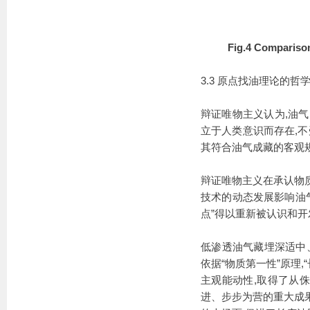
Fig.4 Comparison
3.3 原点找油理论的哲
辩证唯物主义认为,油气
立于人类意识而存在,不
其符合油气成藏的客观
辩证唯物主义在承认物
技术的动态发展影响油气
点”得以重新被认识和
低渗透油气藏埋深适中
依据“物质第一性”原理
主观能动性,取得了从
进、步步为营的重大成