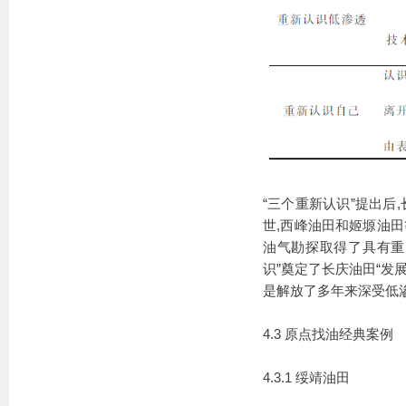
“三个重新认识”提出
世,西峰油田和姬塬油田
油气勘探取得了具有重
识”奠定了长庆油田“发
是解放了多年来深受低
4.3 原点找油经典案例
4.3.1 绥靖油田