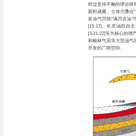
经过坚持不懈的理论研
面积成藏、立体式叠合”
富油气凹陷“满凹含油”理
[15-17]。长庆油田自主
[3,21-22]等为核
和榆林气田等大型油气田
开发的广阔空间。