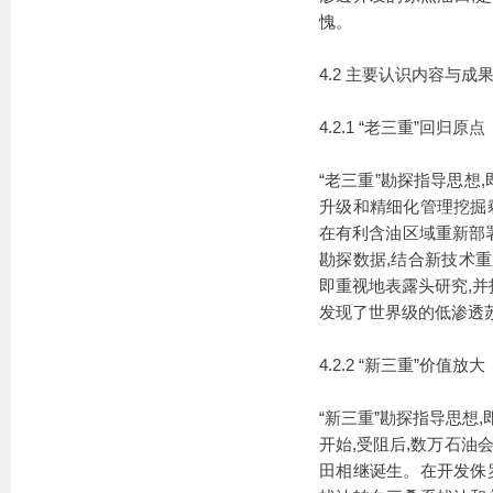
愧。
4.2 主要认识内容与成
4.2.1 “老三重”回归原点
“老三重”勘探指导思想
升级和精细化管理挖掘
在有利含油区域重新部署
勘探数据,结合新技术重
即重视地表露头研究,
发现了世界级的低渗透
4.2.2 “新三重”价值放大
“新三重”勘探指导思想
开始,受阻后,数万石油
田相继诞生。在开发侏