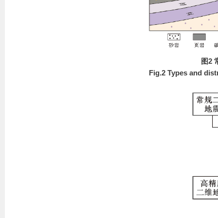
图2
Fig.2 Types and dis