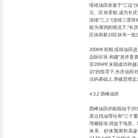
绥靖油田坐落于“三边”
元、区块零散,成为长庆
连续“三上”(连续三度
较为薄弱的情况下,“长庆
区块和新14区块等一批
2000年初期,绥靖油田
边际区块,构建“老井复查
至2004年末期成功跨
识”的指导下,长庆油田
法的基础上,突破思维定
4.3.2 西峰油田
西峰油田的勘探始于20世
原点找油理论和“三个重
埋藏较深,得益于地质
体系、砂体预测和高渗透