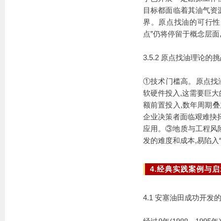
目标都面临着其油气资
界。原点找油的可行性
点”仍将停留于概念层面
3.5.2 原点找油理论的
①技术门槛高。原点找
软硬件投入,这需要巨
额前置投入,数年周期叠
企业决策者面临艰难抉
应用。③地质与工程风险
发的难度和成本,易陷入
4.经典实践案例与启
4.1 安塞油田成功开发