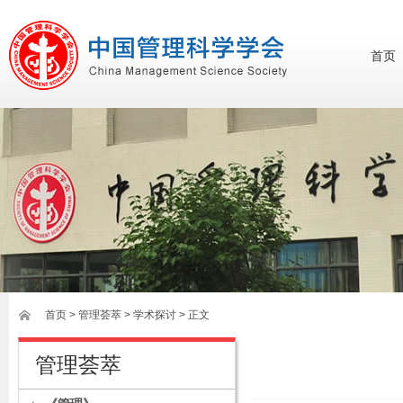
首页
首页
>
管理荟萃
> 学术探讨 > 正文
管理荟萃