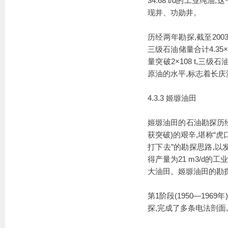
34.68 t/d的工
现井、功勋井。
历经两年勘探,截至2003年
三级石油储量合计4.35
量突破2×108 t,三
原油的水平,标志着长庆
4.3.3 姬塬油田
姬塬油田的石油勘探历经
获突破)的艰辛,堪称“虎
打下去”的勘探思路,以发
得产量为21 m3/d
大油田。姬塬油田的勘
第1阶段(1950—19
探,完成了多条电法剖面