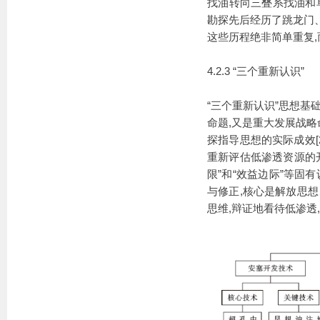
找油转向三叠系找油和
勘探先后经历了跳龙门、
这些历程绝非简单重复,
4.2.3 “三个重新认识”
“三个重新认识”思想基
命题,又是重大发展战略
探指导思想的实际成效[
重新评估低渗透资源的开
限”和“效益边际”等固
与修正,核心是解放思想
思维,辩证地看待低渗透,