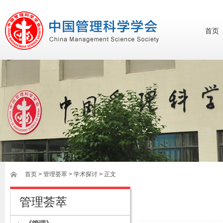
首页
首页
>
管理荟萃
> 学术探讨 > 正文
管理荟萃