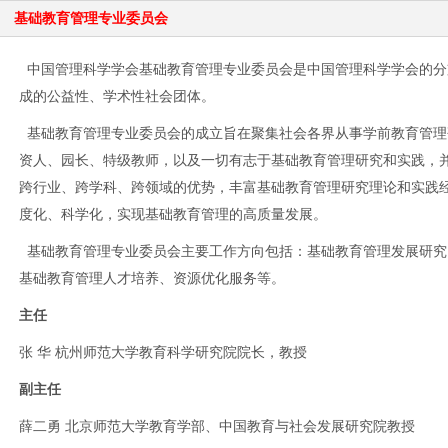
基础教育管理专业委员会
中国管理科学学会基础教育管理专业委员会是中国管理科学学会的分
成的公益性、学术性社会团体。
基础教育管理专业委员会的成立旨在聚集社会各界从事学前教育管理
资人、园长、特级教师，以及一切有志于
基础
教育管理研究和实践，
跨行业、跨学科、跨领域的优势，丰富
基础
教育管理研究理论和实践
度化、科学化，实现
基础
教育管理的高质量发展。
基础
教育管理专业委员会主要工作方向包括：
基础
教育管理发展研究
基础
教育管理人才培养、资源优化服务等。
主任
张
华
杭州师范大学教育科学研究院院长，教授
副主任
薛二勇
北京师范大学教育学部、中国教育与社会发展研究院教授