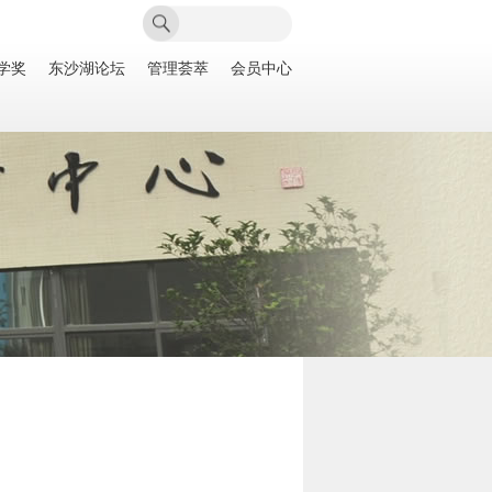
学奖
东沙湖论坛
管理荟萃
会员中心