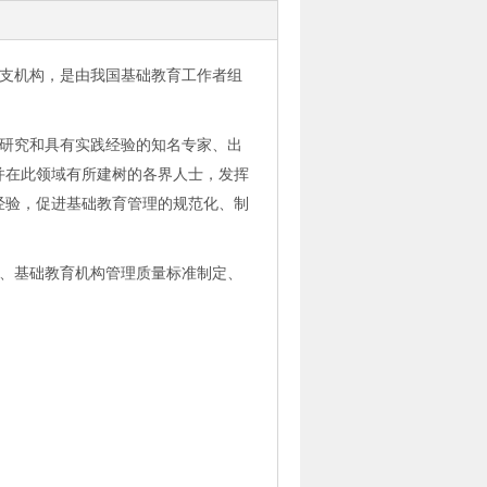
支机构，是由我国
基础
教育工作者组
研究和具有实践经验的知名专家、出
并在此领域有所建树的各界人士，发挥
经验，促进
基础
教育管理的规范化、制
、
基础
教育机构管理质量标准制定、