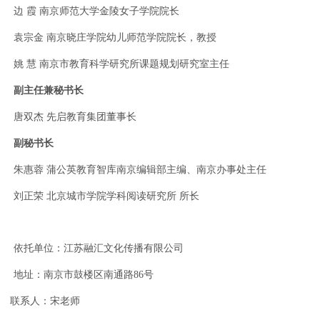
边
霞
南京师范大学金陵女子学院院长
袁宗金
南京晓庄学院幼儿师范学院院长，教授
姚
慧
南京市教育科学研究所课题规划研究室主任
副主任兼秘书长
唐双杰
先启教育集团董事长
副秘书长
朱惠蓉
蒲公英教育智库南京编辑部主编、南京办事处主任
刘正荣
北京城市学院学科阅读研究所 所长
依托单位：江苏融汇文化传播有限公司
地址：南京市鼓楼区南通路
86号
联系人：宋老师