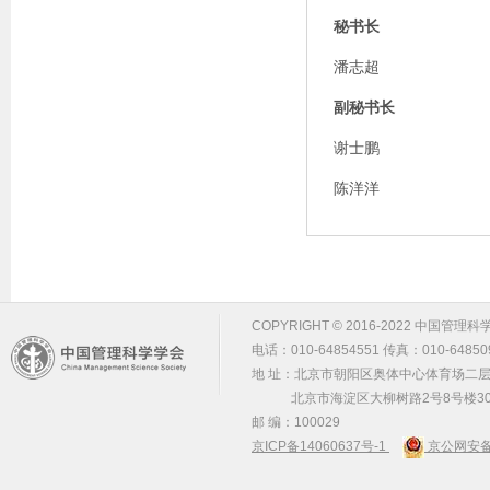
秘书长
潘志超
副秘书长
谢士鹏
陈洋洋
COPYRIGHT © 2016-2022 中国管理科学学会 m
电话：010-64854551 传真：010-64850
地 址：北京市朝阳区奥体中心体育场二层2
北京市海淀区大柳树路2号8号楼30
邮 编：100029
京ICP备14060637号-1
京公网安备 1